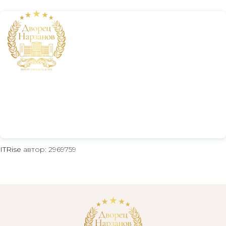
+7 800 234 19 33
ITRise
автор: 2969759