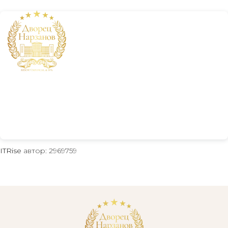
+7 800 234 19 33
ITRise
автор: 2969759