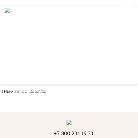
+7 800 234 19 33
ITRise
автор: 2969759
+7 800 234 19 33