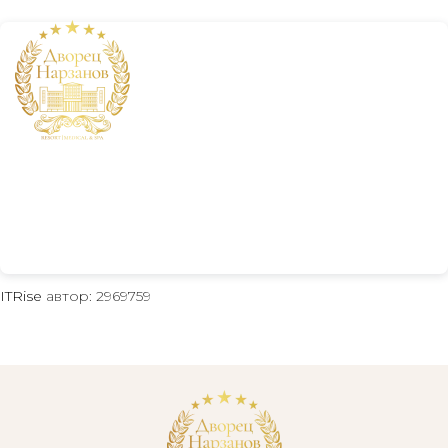
+7 800 234 19 33
ITRise
автор: 2969759