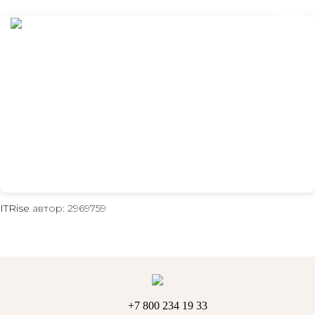
+7 800 234 19 33
ITRise
автор: 2969759
+7 800 234 19 33