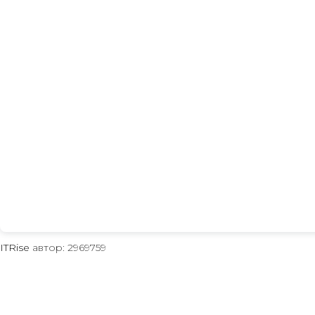
ITRise
автор: 2969759