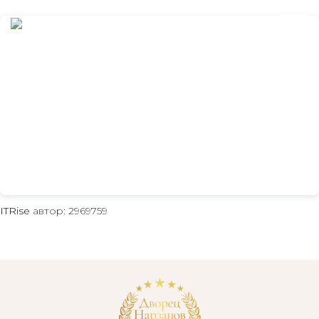
+7 800 234 19 33
ITRise
автор: 2969759