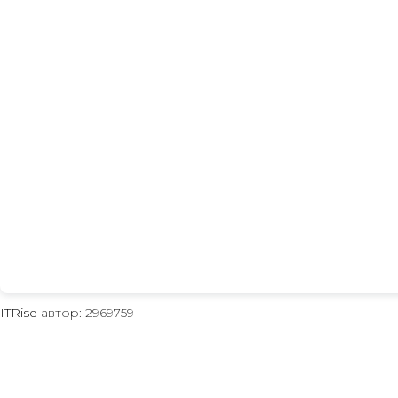
ITRise
автор: 2969759